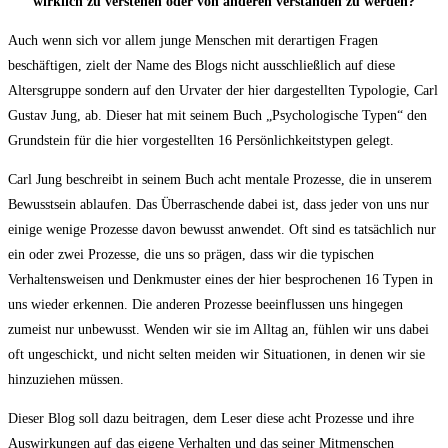
wirklich zu verstehen oder von anderen verstanden zu werden?
Auch wenn sich vor allem junge Menschen mit derartigen Fragen
beschäftigen, zielt der Name des Blogs nicht ausschließlich auf diese
Altersgruppe sondern auf den Urvater der hier dargestellten Typologie, Carl
Gustav Jung, ab. Dieser hat mit seinem Buch „Psychologische Typen“ den
Grundstein für die hier vorgestellten 16 Persönlichkeitstypen gelegt.
Carl Jung beschreibt in seinem Buch acht mentale Prozesse, die in unserem
Bewusstsein ablaufen. Das Überraschende dabei ist, dass jeder von uns nur
einige wenige Prozesse davon bewusst anwendet. Oft sind es tatsächlich nur
ein oder zwei Prozesse, die uns so prägen, dass wir die typischen
Verhaltensweisen und Denkmuster eines der hier besprochenen 16 Typen in
uns wieder erkennen. Die anderen Prozesse beeinflussen uns hingegen
zumeist nur unbewusst. Wenden wir sie im Alltag an, fühlen wir uns dabei
oft ungeschickt, und nicht selten meiden wir Situationen, in denen wir sie
hinzuziehen müssen.
Dieser Blog soll dazu beitragen, dem Leser diese acht Prozesse und ihre
Auswirkungen auf das eigene Verhalten und das seiner Mitmenschen