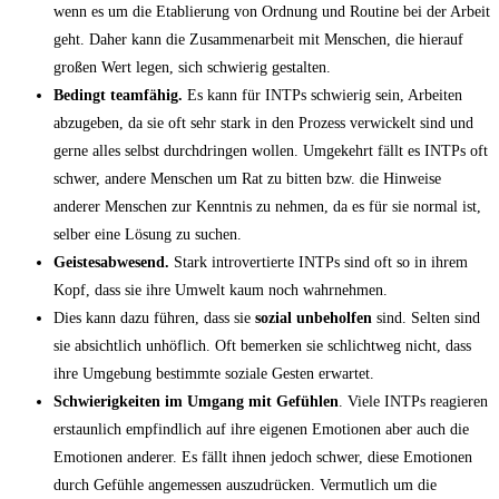
wenn es um die Etablierung von Ordnung und Routine bei der Arbeit
geht. Daher kann die Zusammenarbeit mit Menschen, die hierauf
großen Wert legen, sich schwierig gestalten.
Bedingt teamfähig.
Es kann für INTPs schwierig sein, Arbeiten
abzugeben, da sie oft sehr stark in den Prozess verwickelt sind und
gerne alles selbst durchdringen wollen. Umgekehrt fällt es INTPs oft
schwer, andere Menschen um Rat zu bitten bzw. die Hinweise
anderer Menschen zur Kenntnis zu nehmen, da es für sie normal ist,
selber eine Lösung zu suchen.
Geistesabwesend.
Stark introvertierte INTPs sind oft so in ihrem
Kopf, dass sie ihre Umwelt kaum noch wahrnehmen.
Dies kann dazu führen, dass sie
sozial unbeholfen
sind. Selten sind
sie absichtlich unhöflich. Oft bemerken sie schlichtweg nicht, dass
ihre Umgebung bestimmte soziale Gesten erwartet.
Schwierigkeiten im Umgang mit Gefühlen
. Viele INTPs reagieren
erstaunlich empfindlich auf ihre eigenen Emotionen aber auch die
Emotionen anderer. Es fällt ihnen jedoch schwer, diese Emotionen
durch Gefühle angemessen auszudrücken. Vermutlich um die