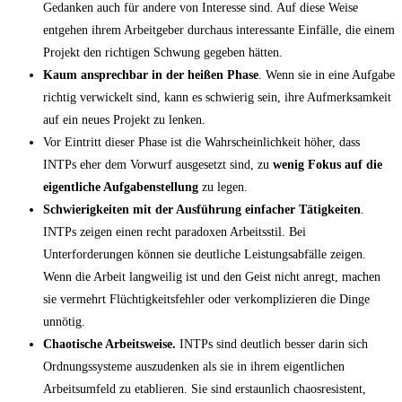
Gedanken auch für andere von Interesse sind. Auf diese Weise
entgehen ihrem Arbeitgeber durchaus interessante Einfälle, die einem
Projekt den richtigen Schwung gegeben hätten.
Kaum ansprechbar in der heißen Phase
. Wenn sie in eine Aufgabe
richtig verwickelt sind, kann es schwierig sein, ihre Aufmerksamkeit
auf ein neues Projekt zu lenken.
Vor Eintritt dieser Phase ist die Wahrscheinlichkeit höher, dass
INTPs eher dem Vorwurf ausgesetzt sind, zu
wenig Fokus auf die
eigentliche Aufgabenstellung
zu legen.
Schwierigkeiten mit der Ausführung einfacher Tätigkeiten
.
INTPs zeigen einen recht paradoxen Arbeitsstil. Bei
Unterforderungen können sie deutliche Leistungsabfälle zeigen.
Wenn die Arbeit langweilig ist und den Geist nicht anregt, machen
sie vermehrt Flüchtigkeitsfehler oder verkomplizieren die Dinge
unnötig.
Chaotische Arbeitsweise.
INTPs sind deutlich besser darin sich
Ordnungssysteme auszudenken als sie in ihrem eigentlichen
Arbeitsumfeld zu etablieren. Sie sind erstaunlich chaosresistent,