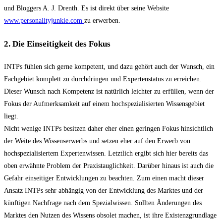
und Bloggers A. J. Drenth. Es ist direkt über seine Website
www.personalityjunkie.com
zu erwerben.
2. Die Einseitigkeit des Fokus
INTPs fühlen sich gerne kompetent, und dazu gehört auch der Wunsch, ein
Fachgebiet komplett zu durchdringen und Expertenstatus zu erreichen.
Dieser Wunsch nach Kompetenz ist natürlich leichter zu erfüllen, wenn der
Fokus der Aufmerksamkeit auf einem hochspezialisierten Wissensgebiet
liegt.
Nicht wenige INTPs besitzen daher eher einen geringen Fokus hinsichtlich
der Weite des Wissenserwerbs und setzen eher auf den Erwerb von
hochspezialisiertem Expertenwissen. Letztlich ergibt sich hier bereits das
oben erwähnte Problem der Praxistauglichkeit. Darüber hinaus ist auch die
Gefahr einseitiger Entwicklungen zu beachten. Zum einen macht dieser
Ansatz INTPs sehr abhängig von der Entwicklung des Marktes und der
künftigen Nachfrage nach dem Spezialwissen. Sollten Änderungen des
Marktes den Nutzen des Wissens obsolet machen, ist ihre Existenzgrundlage