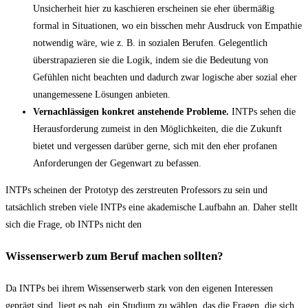
Unsicherheit hier zu kaschieren erscheinen sie eher übermäßig
formal in Situationen, wo ein bisschen mehr Ausdruck von Empathie
notwendig wäre, wie z. B. in sozialen Berufen. Gelegentlich
überstrapazieren sie die Logik, indem sie die Bedeutung von
Gefühlen nicht beachten und dadurch zwar logische aber sozial eher
unangemessene Lösungen anbieten.
Vernachlässigen konkret anstehende Probleme.
INTPs sehen die
Herausforderung zumeist in den Möglichkeiten, die die Zukunft
bietet und vergessen darüber gerne, sich mit den eher profanen
Anforderungen der Gegenwart zu befassen.
INTPs scheinen der Prototyp des zerstreuten Professors zu sein und
tatsächlich streben viele INTPs eine akademische Laufbahn an. Daher stellt
sich die Frage, ob INTPs nicht den
Wissenserwerb zum Beruf machen sollten?
Da INTPs bei ihrem Wissenserwerb stark von den eigenen Interessen
geprägt sind, liegt es nah, ein Studium zu wählen, das die Fragen, die sich