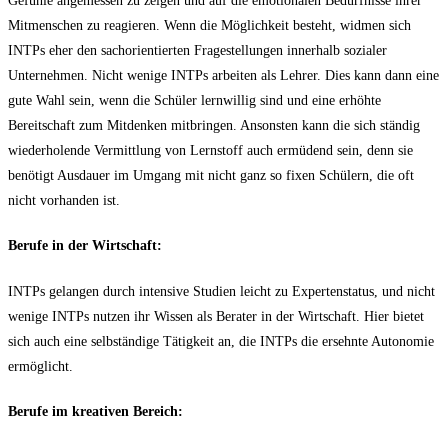
Gefühle angemessen zu zeigen und auf die emotionalen Bedürfnisse ihrer
Mitmenschen zu reagieren. Wenn die Möglichkeit besteht, widmen sich
INTPs eher den sachorientierten Fragestellungen innerhalb sozialer
Unternehmen. Nicht wenige INTPs arbeiten als Lehrer. Dies kann dann eine
gute Wahl sein, wenn die Schüler lernwillig sind und eine erhöhte
Bereitschaft zum Mitdenken mitbringen. Ansonsten kann die sich ständig
wiederholende Vermittlung von Lernstoff auch ermüdend sein, denn sie
benötigt Ausdauer im Umgang mit nicht ganz so fixen Schülern, die oft
nicht vorhanden ist.
Berufe in der Wirtschaft:
INTPs gelangen durch intensive Studien leicht zu Expertenstatus, und nicht
wenige INTPs nutzen ihr Wissen als Berater in der Wirtschaft. Hier bietet
sich auch eine selbständige Tätigkeit an, die INTPs die ersehnte Autonomie
ermöglicht.
Berufe im kreativen Bereich: