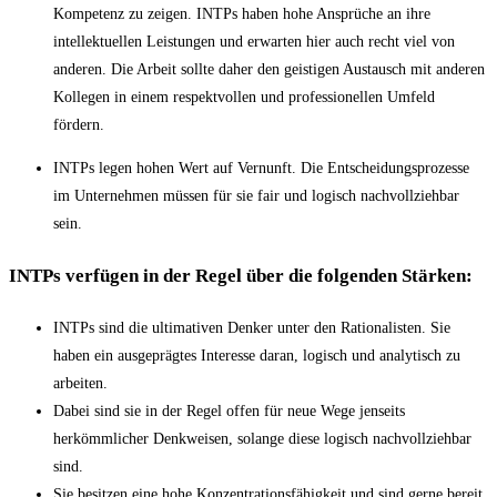
Kompetenz zu zeigen. INTPs haben hohe Ansprüche an ihre
intellektuellen Leistungen und erwarten hier auch recht viel von
anderen. Die Arbeit sollte daher den geistigen Austausch mit anderen
Kollegen in einem respektvollen und professionellen Umfeld
fördern.
INTPs legen hohen Wert auf Vernunft. Die Entscheidungsprozesse
im Unternehmen müssen für sie fair und logisch nachvollziehbar
sein.
INTPs verfügen in der Regel über die folgenden Stärken:
INTPs sind die ultimativen Denker unter den Rationalisten. Sie
haben ein ausgeprägtes Interesse daran, logisch und analytisch zu
arbeiten.
Dabei sind sie in der Regel offen für neue Wege jenseits
herkömmlicher Denkweisen, solange diese logisch nachvollziehbar
sind.
Sie besitzen eine hohe Konzentrationsfähigkeit und sind gerne bereit,