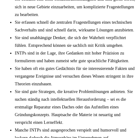
sich in neue Gebiete einzuarbeiten, um komplizierte Fragestellungen
zu bearbeiten.
Sie erfassen schnell die zentralen Fragestellungen eines technischen
Sachverhalts und sind schnell darin, wirksame Lösungen anzubieten.
Sie sind unabhängige Denker, die sich der Wahrheit verpflichtet
fühlen. Entsprechend können sie sachlich mit Kritik umgehen.
INTPs sind in der Lage, ihre Gedanken mit hoher Präzision zu
formulieren und haben zumeist sehr gute sprachliche Fähigkeiten.
Sie haben oft ein gutes Gedächtnis für sie interessierende Fakten und
vergangene Ereignisse und versuchen dieses Wissen stringent in ihre
Theorien einzubauen.
Sie sind gute Strategen, die kreative Problemlösungen anbieten. Sie
suchen ständig nach intellektuellen Herausforderung – sei es die
erstmalige Reparatur eines Daches oder das Aufstellen eines
Gründungskonzepts. Hauptsache die Materie ist neuartig und
verspricht einen Lerneffekt.
Manche INTPs sind ausgesprochen verspielt und humorvoll und
lockern dadurch die Atmosphäre im Unternehmen auf.