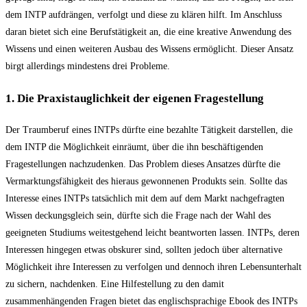
dem INTP aufdrängen, verfolgt und diese zu klären hilft. Im Anschluss
daran bietet sich eine Berufstätigkeit an, die eine kreative Anwendung des
Wissens und einen weiteren Ausbau des Wissens ermöglicht. Dieser Ansatz
birgt allerdings mindestens drei Probleme.
1. Die Praxistauglichkeit der eigenen Fragestellung
Der Traumberuf eines INTPs dürfte eine bezahlte Tätigkeit darstellen, die
dem INTP die Möglichkeit einräumt, über die ihn beschäftigenden
Fragestellungen nachzudenken. Das Problem dieses Ansatzes dürfte die
Vermarktungsfähigkeit des hieraus gewonnenen Produkts sein. Sollte das
Interesse eines INTPs tatsächlich mit dem auf dem Markt nachgefragten
Wissen deckungsgleich sein, dürfte sich die Frage nach der Wahl des
geeigneten Studiums weitestgehend leicht beantworten lassen. INTPs, deren
Interessen hingegen etwas obskurer sind, sollten jedoch über alternative
Möglichkeit ihre Interessen zu verfolgen und dennoch ihren Lebensunterhalt
zu sichern, nachdenken. Eine Hilfestellung zu den damit
zusammenhängenden Fragen bietet das englischsprachige Ebook des INTPs