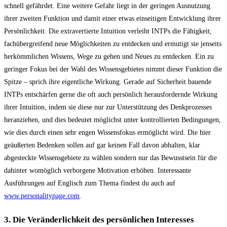
schnell gefährdet. Eine weitere Gefahr liegt in der geringen Ausnutzung
ihrer zweiten Funktion und damit einer etwas einseitigen Entwicklung ihrer
Persönlichkeit. Die extravertierte Intuition verleiht INTPs die Fähigkeit,
fachübergreifend neue Möglichkeiten zu entdecken und ermutigt sie jenseits
herkömmlichen Wissens, Wege zu gehen und Neues zu entdecken. Ein zu
geringer Fokus bei der Wahl des Wissensgebietes nimmt dieser Funktion die
Spitze – sprich ihre eigentliche Wirkung. Gerade auf Sicherheit bauende
INTPs entschärfen gerne die oft auch persönlich herausfordernde Wirkung
ihrer Intuition, indem sie diese nur zur Unterstützung des Denkprozesses
heranziehen, und dies bedeutet möglichst unter kontrollierten Bedingungen,
wie dies durch einen sehr engen Wissensfokus ermöglicht wird. Die hier
geäußerten Bedenken sollen auf gar keinen Fall davon abhalten, klar
abgesteckte Wissensgebiete zu wählen sondern nur das Bewusstsein für die
dahinter womöglich verborgene Motivation erhöhen. Interessante
Ausführungen auf Englisch zum Thema findest du auch auf
www.personalitypage.com
.
3. Die Veränderlichkeit des persönlichen Interesses