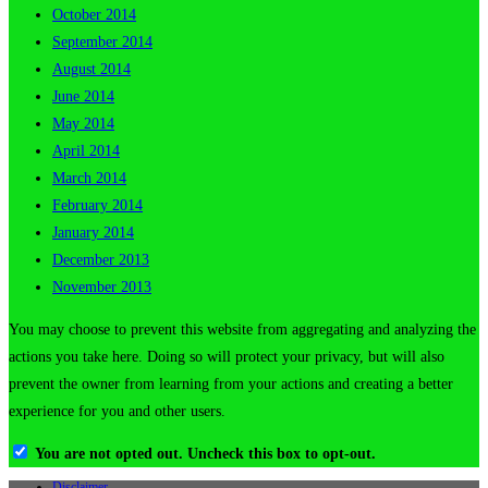
October 2014
September 2014
August 2014
June 2014
May 2014
April 2014
March 2014
February 2014
January 2014
December 2013
November 2013
You may choose to prevent this website from aggregating and analyzing the
actions you take here. Doing so will protect your privacy, but will also
prevent the owner from learning from your actions and creating a better
experience for you and other users.
You are not opted out. Uncheck this box to opt-out.
Disclaimer