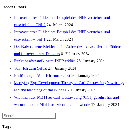
Ich
Recent Posts
zum
Introvertiertes Fühlen am Beispiel des INFP verstehen und
Selbst
entwickeln – Teil 2
24. March 2024
Introvertiertes Fühlen am Beispiel des INFP verstehen und
entwickeln – Teil 1
22. March 2024
Des Kaisers neue Kleider – Die Achse des extravertierten Fühlens
und introvertierten Denkens
8. February 2024
Funktionsdynamik beim INFP erklärt
28. January 2024
Vom Ich zum Selbst
27. January 2024
Einführung – Vom Ich zum Selbst
26. January 2024
Marrying Ego Development Theory to Carl Gustav Jung’s writings
and the teachings of the Buddha
20. January 2024
Wie mich der MBTI zu Carl Gustav Jung (CGJ) geführt hat und
warum ich den MBTI trotzdem nicht anwende
17. January 2024
Tags