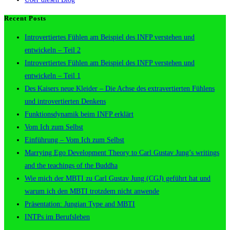
Recent Posts
Introvertiertes Fühlen am Beispiel des INFP verstehen und
entwickeln – Teil 2
Introvertiertes Fühlen am Beispiel des INFP verstehen und
entwickeln – Teil 1
Des Kaisers neue Kleider – Die Achse des extravertierten Fühlens
und introvertierten Denkens
Funktionsdynamik beim INFP erklärt
Vom Ich zum Selbst
Einführung – Vom Ich zum Selbst
Marrying Ego Development Theory to Carl Gustav Jung’s writings
and the teachings of the Buddha
Wie mich der MBTI zu Carl Gustav Jung (CGJ) geführt hat und
warum ich den MBTI trotzdem nicht anwende
Präsentation: Jungian Type and MBTI
INTPs im Berufsleben