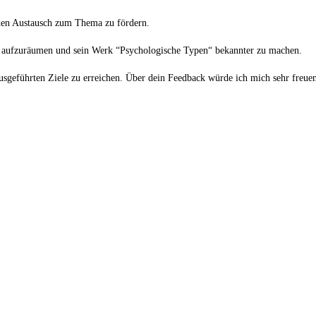
 den Austausch zum Thema zu fördern.
ng aufzuräumen und sein Werk “Psychologische Typen“ bekannter zu machen.
 ausgeführten Ziele zu erreichen. Über dein Feedback würde ich mich sehr freue