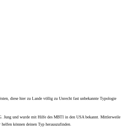
eisten, diese hier zu Lande völlig zu Unrecht fast unbekannte Typologie
G. Jung und wurde mit Hilfe des MBTI in den USA bekannt. Mittlerweile
ir helfen können deinen Typ herauszufinden.