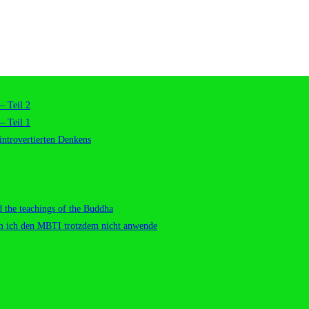
– Teil 2
– Teil 1
introvertierten Denkens
 the teachings of the Buddha
m ich den MBTI trotzdem nicht anwende