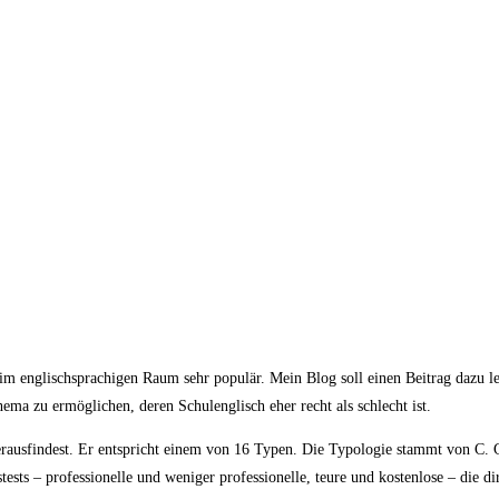
t im englischsprachigen Raum sehr populär. Mein Blog soll einen Beitrag dazu l
ma zu ermöglichen, deren Schulenglisch eher recht als schlecht ist.
ausfindest. Er entspricht einem von 16 Typen. Die Typologie stammt von C. 
sts – professionelle und weniger professionelle, teure und kostenlose – die d