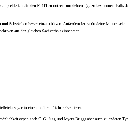
o empfehle ich dir, den MBTI zu nutzen, um deinen Typ zu bestimmen. Falls du
en und Schwächen besser einzuschätzen. Außerdem lernst du deine Mitmenschen
pektiven auf den gleichen Sachverhalt einnehmen.
ielleicht sogar in einem anderen Licht präsentieren.
sönlichkeitstypen nach C. G. Jung und Myers-Briggs aber auch zu anderen Typo